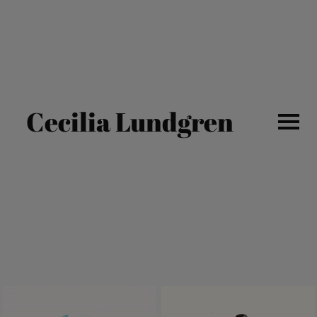
Cecilia Lundgren
ALL WORK
PORTRAITS
TYPOGRAPHY