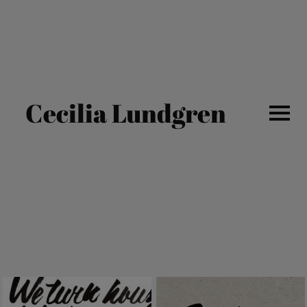
Cecilia Lundgren
ALL WORK
PORTRAITS
TYPOGRAPHY